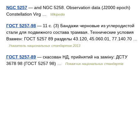
NGC 5257
— and NGC 5258. Observation data (J2000 epoch)
Constellation Virg …
Wikipedia
ГОСТ 5257-98
— 11 с. (3) Бандажи черновые из углеродистой
стали для подвижного состава трамвая. Технические условия
Взамен: ГОСТ 5257 89 разделы 43.120, 45.060.01, 77.140.70 …
Указатель национальных стандартов 2013
ГОСТ 5257-89
— скасован НД, прийнятий на заміну: ДСТУ
3678 98 (ГОСТ 5257 98) …
Покажчик національних стандартів