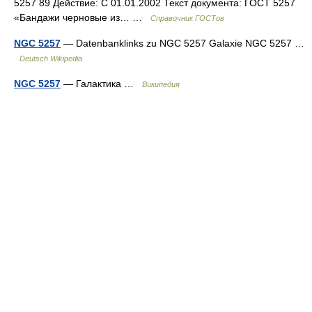
5257 89 Действие: С 01.01.2002 Текст документа: ГОСТ 5257
«Бандажи черновые из… …
Справочник ГОСТов
NGC 5257
— Datenbanklinks zu NGC 5257 Galaxie NGC 5257 …
Deutsch Wikipedia
NGC 5257
— Галактика …
Википедия