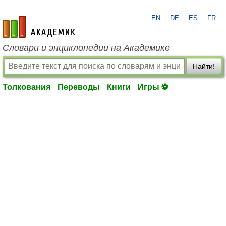
EN
DE
ES
FR
academic.ru
Словари и энциклопедии на Академике
Найти!
Толкования
Переводы
Книги
Игры ⚽